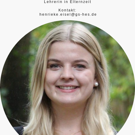
Lehrerin in Elternzeit
Kontakt:
henrieke.eisel@gs-hes.de