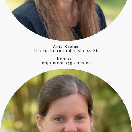
Anja Krohm
Klassenlehrerin der Klasse 3b
Kontakt:
anja.krohm@gs-hes.de